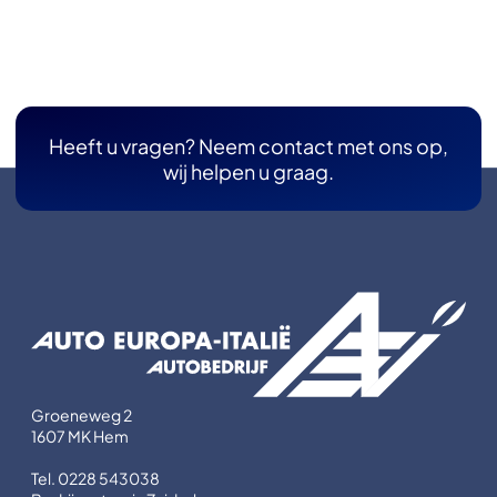
Heeft u vragen? Neem contact met ons op,
wij helpen u graag.
Groeneweg 2
1607 MK Hem
Tel. 0228 543038