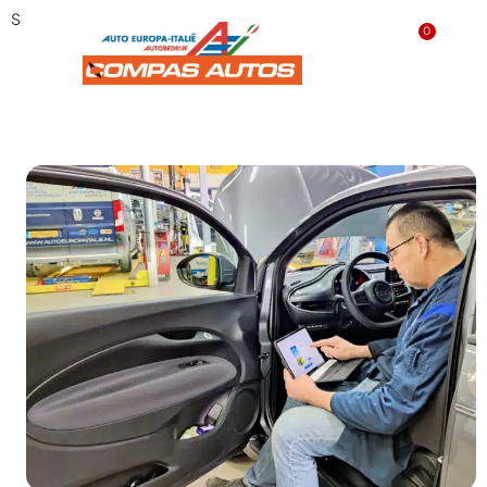
Service en onderhoud
0