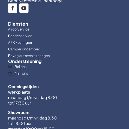
Bedrijventerein Zuiderkogge
Diensten
Airco Service
Bandenservice
APK keuringen
Camper onderhoud
Bovag autoverzekeringen
Ondersteuning
Bel ons
Mail ons
Openingstijden
werkplaats
maandag t/m vrijdag 8.00
tot 17:30 uur
Showroom
maandag t/m vrijdag 8.30
tot 18:00 uur
zaterdag 10:00 tot 15:00