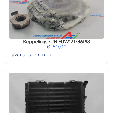
Koppelingset ‘NIEUW’ 71736198
€
150,00
VOEG TOE
DETAILS