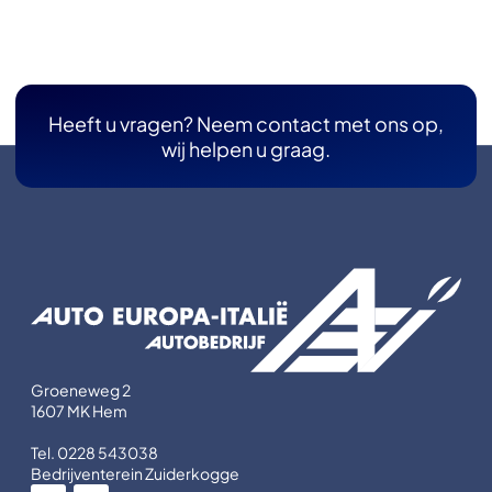
Heeft u vragen? Neem contact met ons op,
wij helpen u graag.
Groeneweg 2
1607 MK Hem
Tel. 0228 543038
Bedrijventerein Zuiderkogge