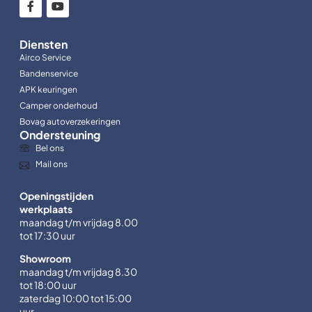
Diensten
Airco Service
Bandenservice
APK keuringen
Camper onderhoud
Bovag autoverzekeringen
Ondersteuning
Bel ons
Mail ons
Openingstijden
werkplaats
maandag t/m vrijdag 8.00
tot 17:30 uur
Showroom
maandag t/m vrijdag 8.30
tot 18:00 uur
zaterdag 10:00 tot 15:00
uur