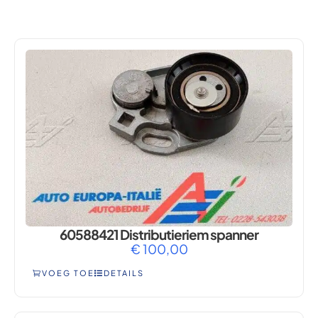
164
60588421 Distributieriem spanner
€
100,00
VOEG TOE
DETAILS