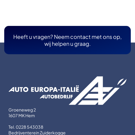
Heeft u vragen? Neem contact met ons op,
wij helpen u graag.
Groeneweg 2
1607 MK Hem
Tel. 0228 543038
Bedrijventerein Zuiderkogge