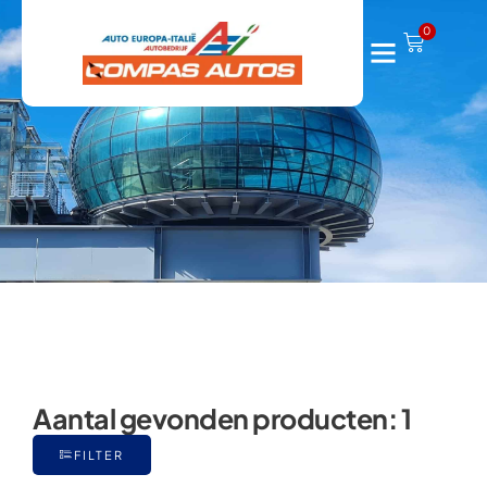
500L
0
Aantal gevonden producten:
1
FILTER