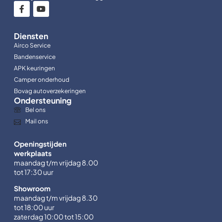
Diensten
Airco Service
Bandenservice
APK keuringen
Camper onderhoud
Bovag autoverzekeringen
Ondersteuning
Bel ons
Mail ons
Openingstijden
werkplaats
maandag t/m vrijdag 8.00
tot 17:30 uur
Showroom
maandag t/m vrijdag 8.30
tot 18:00 uur
zaterdag 10:00 tot 15:00