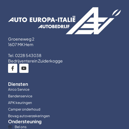
Groeneweg 2
1607 MK Hem
Tel. 0228 543038
Bedrijventerein Zuiderkogge
Diensten
Airco Service
Bandenservice
APK keuringen
Camper onderhoud
Bovag autoverzekeringen
Ondersteuning
Bel ons