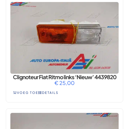
Clignoteur Fiat Ritmo links ‘Nieuw’ 4439820
€
25,00
VOEG TOE
DETAILS