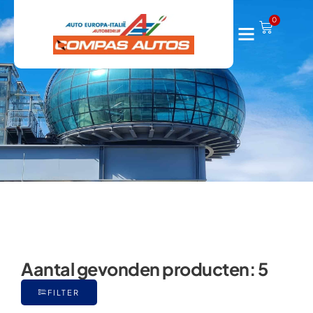
Ritmo
0
Aantal gevonden producten:
5
FILTER