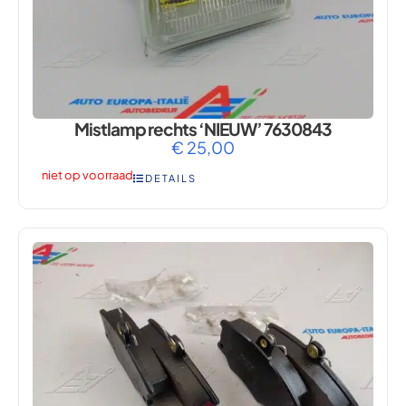
Mistlamp rechts ‘NIEUW’ 7630843
€
25,00
niet op voorraad
DETAILS