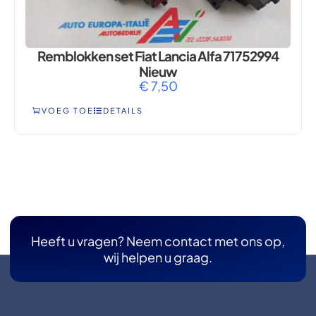
Remblokken set Fiat Lancia Alfa 71752994
Nieuw
€
7,50
VOEG TOE
DETAILS
Heeft u vragen? Neem contact met ons op,
wij helpen u graag.