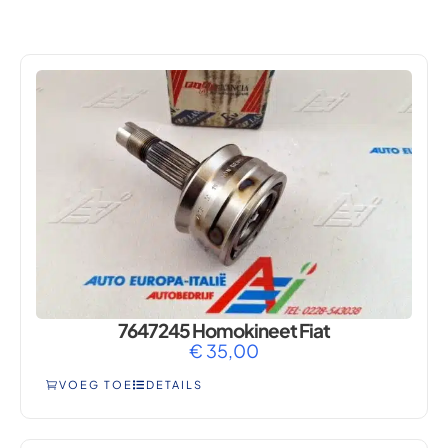
SEICENTO
7647245 Homokineet Fiat
€
35,00
VOEG TOE
DETAILS