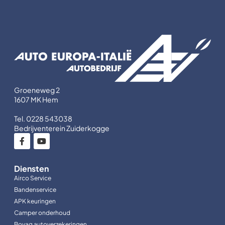
Groeneweg 2
1607 MK Hem
Tel. 0228 543038
Bedrijventerein Zuiderkogge
Diensten
Airco Service
Bandenservice
APK keuringen
Camper onderhoud
Bovag autoverzekeringen