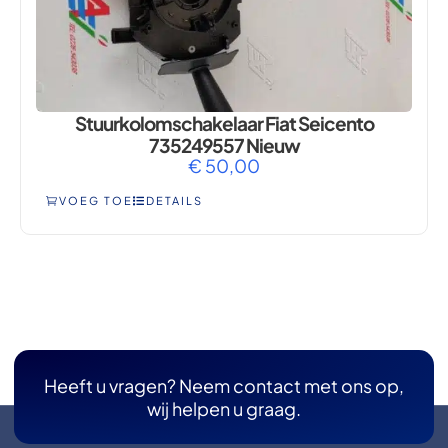
Stuurkolomschakelaar Fiat Seicento
735249557 Nieuw
€
50,00
VOEG TOE
DETAILS
Heeft u vragen? Neem contact met ons op,
wij helpen u graag.