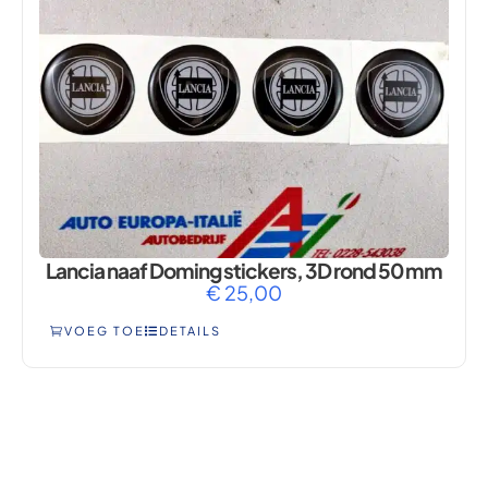
Lancia naaf Doming stickers, 3D rond 50 mm
€
25,00
VOEG TOE
DETAILS