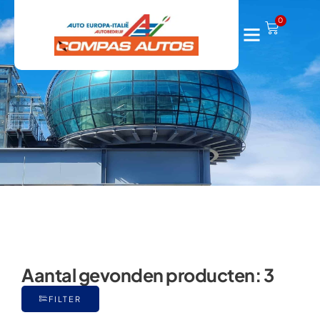
Fulvia
0
Aantal gevonden producten:
3
FILTER