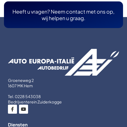
Heeft u vragen? Neem contact met ons op,
wij helpen u graag.
Groeneweg 2
1607 MK Hem
Tel. 0228 543038
Bedrijventerein Zuiderkogge
Diensten