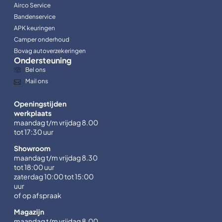
Airco Service
Bandenservice
APK keuringen
Camper onderhoud
Bovag autoverzekeringen
Ondersteuning
Bel ons
Mail ons
Openingstijden
werkplaats
maandag t/m vrijdag 8.00
tot 17:30 uur
Showroom
maandag t/m vrijdag 8.30
tot 18:00 uur
zaterdag 10:00 tot 15:00
uur
of op afspraak
Magazijn
maandag t/m vrijdag 8.00