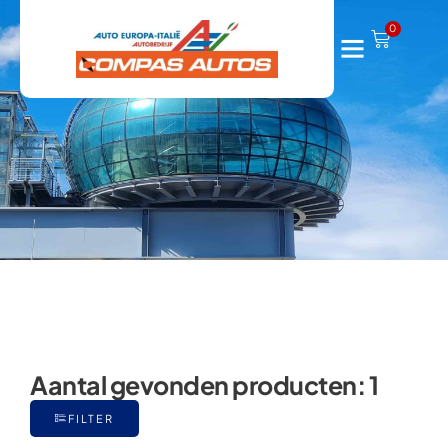
Voyager
0
Aantal gevonden producten:
1
FILTER