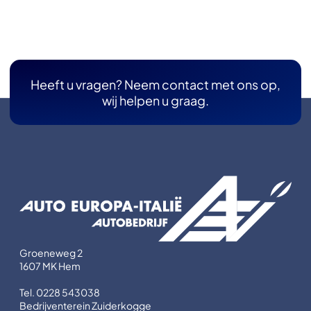
Heeft u vragen? Neem contact met ons op,
wij helpen u graag.
Groeneweg 2
1607 MK Hem
Tel. 0228 543038
Bedrijventerein Zuiderkogge