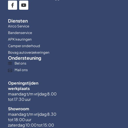
Diensten
Airco Service
Bandenservice
APK keuringen
Camper onderhoud
Bovag autoverzekeringen
Ondersteuning
Bel ons
Mail ons
Openingstijden
werkplaats
maandag t/m vrijdag 8.00
tot 17:30 uur
Showroom
maandag t/m vrijdag 8.30
tot 18:00 uur
zaterdag 10:00 tot 15:00