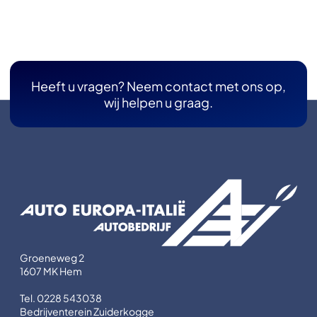
Heeft u vragen? Neem contact met ons op,
wij helpen u graag.
Groeneweg 2
1607 MK Hem
Tel. 0228 543038
Bedrijventerein Zuiderkogge