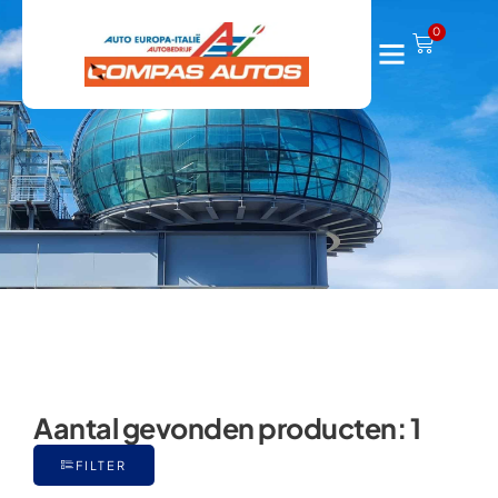
Zetta
0
Aantal gevonden producten:
1
FILTER