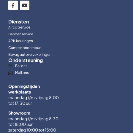
Diensten
Airco Service
Bandenservice
APK keuringen
Camper onderhoud
Bovag autoverzekeringen
Ondersteuning
Bel ons
Mail ons
Openingstijden
werkplaats
maandag t/m vrijdag 8.00
tot 17:30 uur
Showroom
maandag t/m vrijdag 8.30
tot 18:00 uur
zaterdag 10:00 tot 15:00