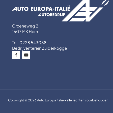
Groeneweg 2
1607 MK Hem
Tel. 0228 543038
Bedrijventerein Zuiderkogge
Copyright © 2026 Auto Europa Italie • alle rechten voorbehouden