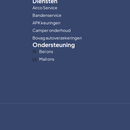
Diensten
Airco Service
Bandenservice
APK keuringen
Camper onderhoud
Bovag autoverzekeringen
Ondersteuning
Bel ons
Mail ons