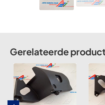
Gerelateerde produc