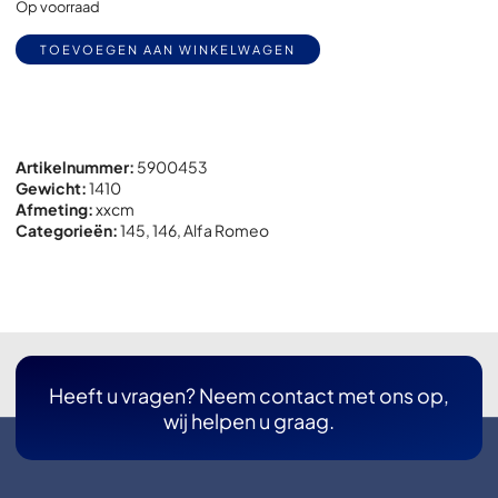
Op voorraad
Alternative:
TOEVOEGEN AAN WINKELWAGEN
Artikelnummer:
5900453
Gewicht:
1410
Afmeting:
x
x
cm
Categorieën:
145
,
146
,
Alfa Romeo
Heeft u vragen? Neem contact met ons op,
wij helpen u graag.