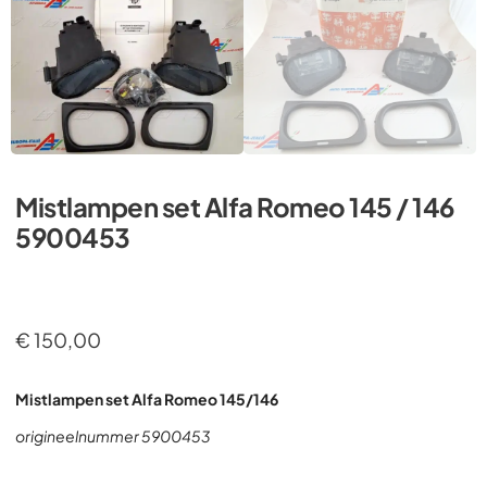
Mistlampen set Alfa Romeo 145 / 146
5900453
€
150,00
Mistlampen set Alfa Romeo 145/146
origineelnummer 5900453