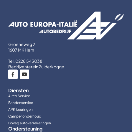
Groeneweg 2
1607 MK Hem
Tel. 0228 543038
Bedrijventerein Zuiderkogge
Diensten
Airco Service
Bandenservice
APK keuringen
Camper onderhoud
Bovag autoverzekeringen
Ondersteuning