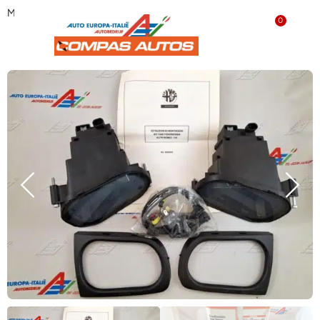
Mistlampen set Alfa Romeo 145 / 146 5900453
0