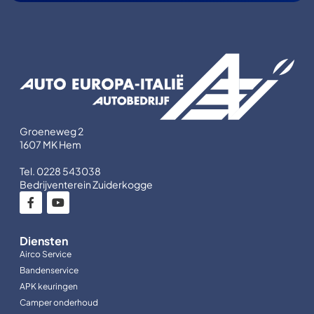
Groeneweg 2
1607 MK Hem
Tel. 0228 543038
Bedrijventerein Zuiderkogge
Diensten
Airco Service
Bandenservice
APK keuringen
Camper onderhoud