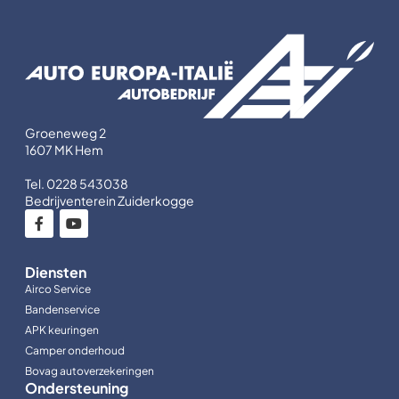
Groeneweg 2
1607 MK Hem
Tel. 0228 543038
Bedrijventerein Zuiderkogge
Diensten
Airco Service
Bandenservice
APK keuringen
Camper onderhoud
Bovag autoverzekeringen
Ondersteuning