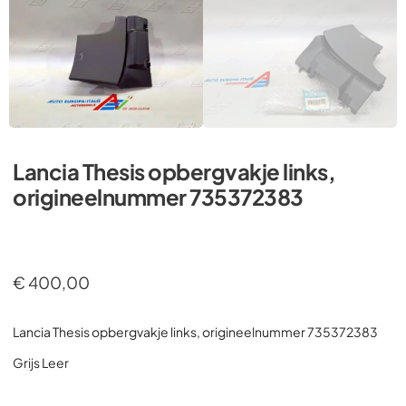
Lancia Thesis opbergvakje links,
origineelnummer 735372383
€
400,00
Lancia Thesis opbergvakje links, origineelnummer 735372383
Grijs Leer