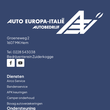
Groeneweg 2
1607 MK Hem
Tel. 0228 543038
Bedrijventerein Zuiderkogge
Diensten
Airco Service
Bandenservice
APK keuringen
Camper onderhoud
Bovag autoverzekeringen
Ondersteuning