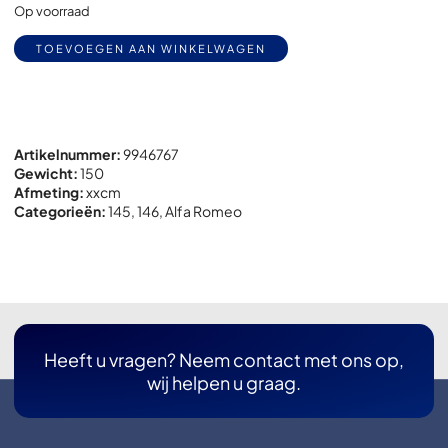
Op voorraad
Alternative:
TOEVOEGEN AAN WINKELWAGEN
Artikelnummer:
9946767
Gewicht:
150
Afmeting:
x
x
cm
Categorieën:
145
,
146
,
Alfa Romeo
Heeft u vragen? Neem contact met ons op,
wij helpen u graag.