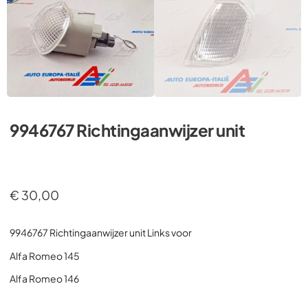
9946767 Richtingaanwijzer unit
€
30,00
9946767 Richtingaanwijzer unit Links voor
Alfa Romeo 145
Alfa Romeo 146