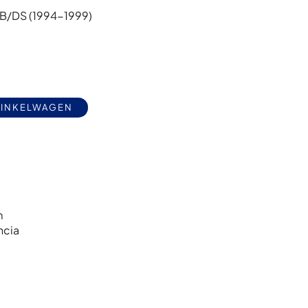
B/DS (1994-1999)
Alternative:
WINKELWAGEN
m
ncia