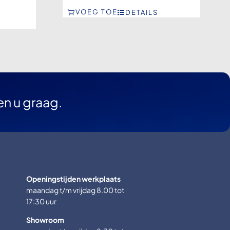
VOEG TOE
DETAILS
en u graag.
Openingstijden werkplaats
maandag t/m vrijdag 8.00 tot
17:30 uur
Showroom