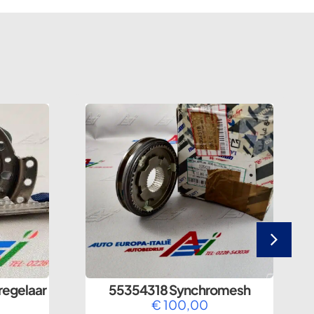
regelaar
55354318 Synchromesh
€
100,00