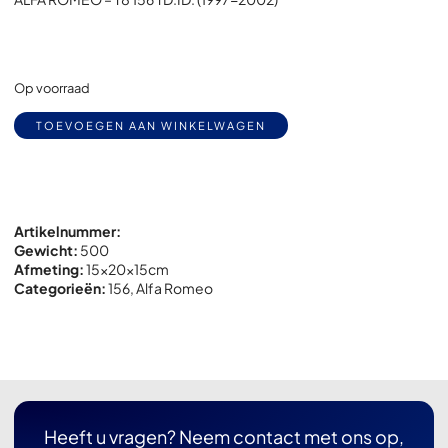
Op voorraad
Alternative:
TOEVOEGEN AAN WINKELWAGEN
Artikelnummer:
Gewicht:
500
Afmeting:
15x
20x
15cm
Categorieën:
156
,
Alfa Romeo
Heeft u vragen? Neem contact met ons op,