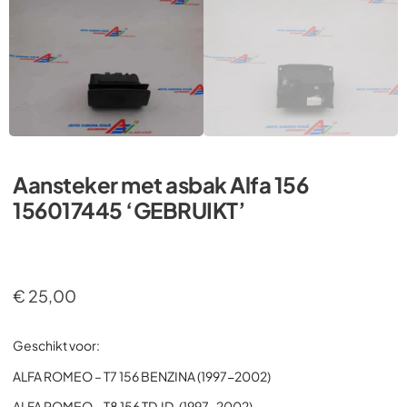
Aansteker met asbak Alfa 156
156017445 ‘GEBRUIKT’
€
25,00
Geschikt voor:
ALFA ROMEO – T7 156 BENZINA (1997-2002)
ALFA ROMEO – T8 156 TD.ID. (1997-2002)