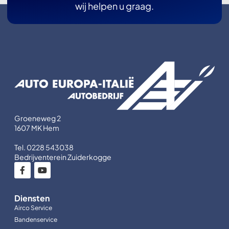
wij helpen u graag.
Groeneweg 2
1607 MK Hem
Tel. 0228 543038
Bedrijventerein Zuiderkogge
Diensten
Airco Service
Bandenservice