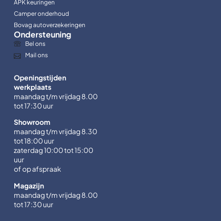
APK keuringen
Camper onderhoud
Bovag autoverzekeringen
Ondersteuning
Bel ons
Mail ons
Openingstijden
werkplaats
maandag t/m vrijdag 8.00
tot 17:30 uur
Showroom
maandag t/m vrijdag 8.30
tot 18:00 uur
zaterdag 10:00 tot 15:00
uur
of op afspraak
Magazijn
maandag t/m vrijdag 8.00
tot 17:30 uur