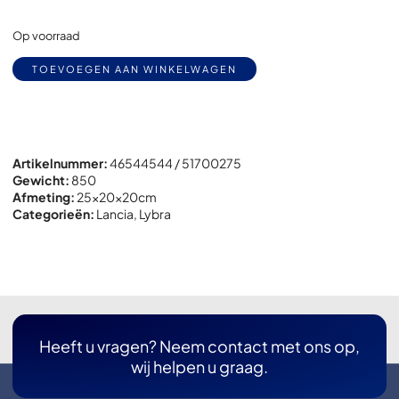
Op voorraad
Alternative:
TOEVOEGEN AAN WINKELWAGEN
Artikelnummer:
46544544 / 51700275
Gewicht:
850
Afmeting:
25x
20x
20cm
Categorieën:
Lancia
,
Lybra
Heeft u vragen? Neem contact met ons op,
wij helpen u graag.