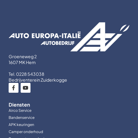
Groeneweg 2
1607 MK Hem
Tel. 0228 543038
Bedrijventerein Zuiderkogge
Diensten
Airco Service
Bandenservice
APK keuringen
Camper onderhoud