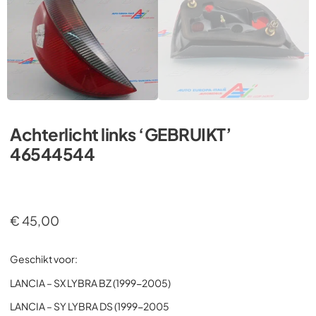
Achterlicht links ‘GEBRUIKT’
46544544
€
45,00
Geschikt voor:
LANCIA – SX LYBRA BZ (1999-2005)
LANCIA – SY LYBRA DS (1999-2005