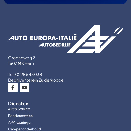
Groeneweg 2
1607 MK Hem
Tel. 0228 543038
Bedrijventerein Zuiderkogge
Diensten
Airco Service
Bandenservice
APK keuringen
Camper onderhoud