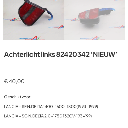
Achterlicht links 82420342 ‘NIEUW’
€
40,00
Geschikt voor:
LANCIA – SF N.DELTA 1400-1600-1800(1993-1999)
LANCIA – SG N.DELTA 2.0 -1750 132CV (’93-’99)