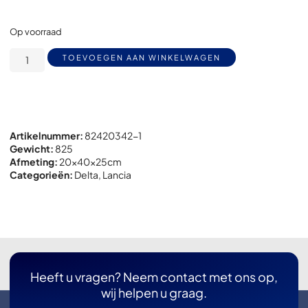
Op voorraad
Alternative:
TOEVOEGEN AAN WINKELWAGEN
Artikelnummer:
82420342-1
Gewicht:
825
Afmeting:
20x
40x
25cm
Categorieën:
Delta
,
Lancia
Heeft u vragen? Neem contact met ons op,
wij helpen u graag.