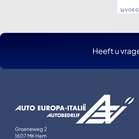
VOEG
Heeft u vrag
Groeneweg 2
1607 MK Hem