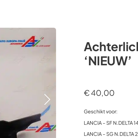
Occasions
Webshop
Diensten
Over ons
Achterlic
‘NIEUW’
€
40,00
Geschikt voor:
LANCIA – SF N.DELTA 
LANCIA – SG N.DELTA 2