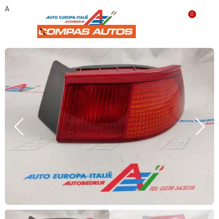
Achterlicht rechts buiten Alfa 145 60579851 Nieuw
0