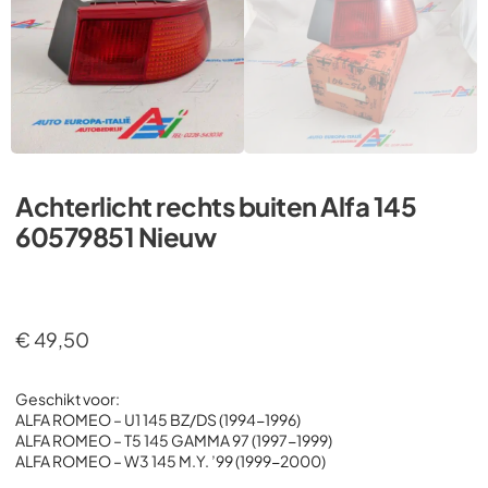
Achterlicht rechts buiten Alfa 145
60579851 Nieuw
€
49,50
Geschikt voor:
ALFA ROMEO – U1 145 BZ/DS (1994-1996)
ALFA ROMEO – T5 145 GAMMA 97 (1997-1999)
ALFA ROMEO – W3 145 M.Y. ’99 (1999-2000)