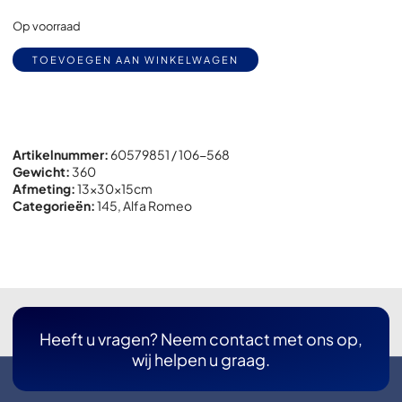
Op voorraad
Alternative:
TOEVOEGEN AAN WINKELWAGEN
Artikelnummer:
60579851 / 106-568
Gewicht:
360
Afmeting:
13x
30x
15cm
Categorieën:
145
,
Alfa Romeo
Heeft u vragen? Neem contact met ons op,
wij helpen u graag.