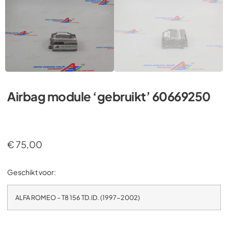
Airbag module ‘gebruikt’ 60669250
€
75,00
Geschikt voor:
ALFA ROMEO – T8 156 TD.ID. (1997-2002)