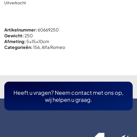
Uitverkocht
Artikelnummer:
60669250
Gewicht:
250
Afmeting:
5x
15x
10cm
Categorieën:
156
,
Alfa Romeo
Heeft u vragen? Neem contact met ons op,
wij helpen u graag.