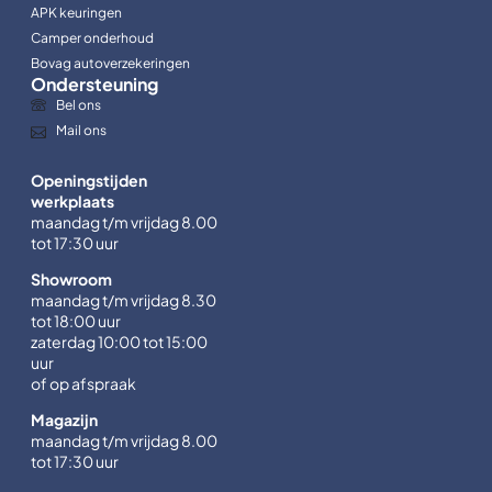
APK keuringen
Camper onderhoud
Bovag autoverzekeringen
Ondersteuning
Bel ons
Mail ons
Openingstijden
werkplaats
maandag t/m vrijdag 8.00
tot 17:30 uur
Showroom
maandag t/m vrijdag 8.30
tot 18:00 uur
zaterdag 10:00 tot 15:00
uur
of op afspraak
Magazijn
maandag t/m vrijdag 8.00
tot 17:30 uur