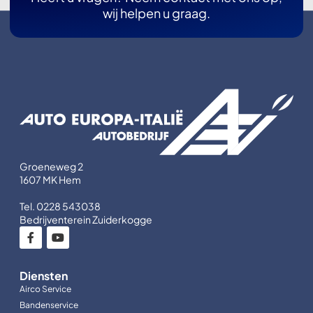
wij helpen u graag.
Groeneweg 2
1607 MK Hem
Tel. 0228 543038
Bedrijventerein Zuiderkogge
Diensten
Airco Service
Bandenservice