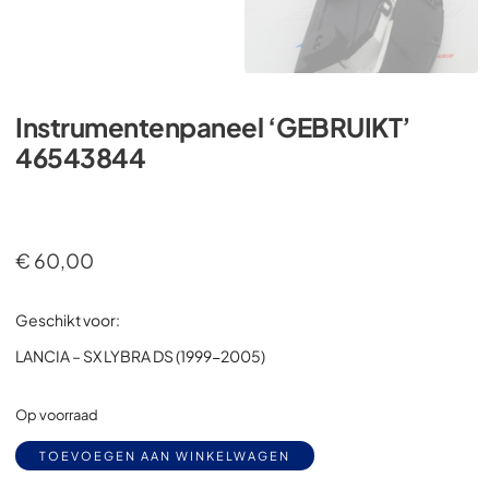
Instrumentenpaneel ‘GEBRUIKT’
46543844
€
60,00
Geschikt voor:
LANCIA – SX LYBRA DS (1999-2005)
Op voorraad
Alternative:
TOEVOEGEN AAN WINKELWAGEN