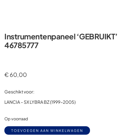
Instrumentenpaneel ‘GEBRUIKT’
46785777
€
60,00
Geschikt voor:
LANCIA – SX LYBRA BZ (1999-2005)
Op voorraad
Alternative:
TOEVOEGEN AAN WINKELWAGEN