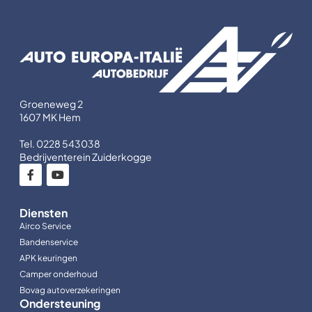
Groeneweg 2
1607 MK Hem
Tel. 0228 543038
Bedrijventerein Zuiderkogge
Diensten
Airco Service
Bandenservice
APK keuringen
Camper onderhoud
Bovag autoverzekeringen
Ondersteuning