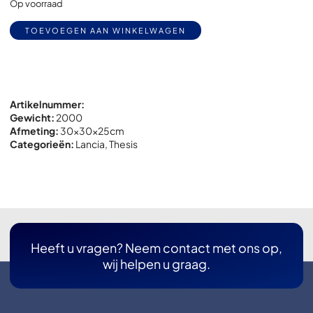
Op voorraad
Alternative:
TOEVOEGEN AAN WINKELWAGEN
Artikelnummer:
Gewicht:
2000
Afmeting:
30x
30x
25cm
Categorieën:
Lancia
,
Thesis
Heeft u vragen? Neem contact met ons op,
wij helpen u graag.