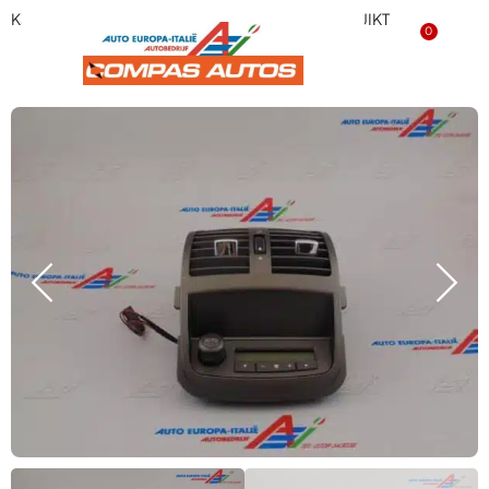
Kachelbediening Lancia Thesis 156037001 GEBRUIKT
0