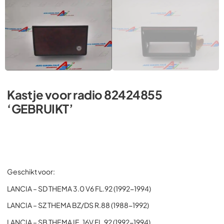
Kastje voor radio 82424855
‘GEBRUIKT’
Geschikt voor:
LANCIA – SD THEMA 3.0 V6 FL.92 (1992-1994)
LANCIA – SZ THEMA BZ/DS R.88 (1988-1992)
LANCIA – SB THEMA IE. 16V FL.92 (1992-1994)