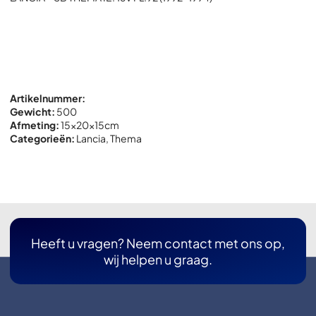
Artikelnummer:
Gewicht:
500
Afmeting:
15x
20x
15cm
Categorieën:
Lancia
,
Thema
Heeft u vragen? Neem contact met ons op,
wij helpen u graag.