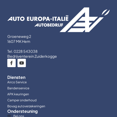
Groeneweg 2
1607 MK Hem
Tel. 0228 543038
Bedrijventerein Zuiderkogge
Diensten
Airco Service
Bandenservice
APK keuringen
Camper onderhoud
Bovag autoverzekeringen
Ondersteuning
Bel ons