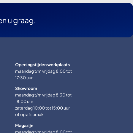
en u graag.
Openingstijden werkplaats
maandag t/m vrijdag 8.00 tot
17:30 uur
Showroom
maandag t/m vrijdag 8.30 tot
18:00 uur
zaterdag 10:00 tot 15:00 uur
of op afspraak
Magazijn
maandag t/m vrijdag 8.00 tot