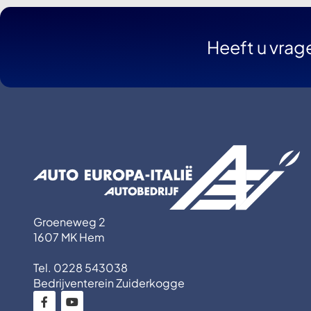
Heeft u vrag
Groeneweg 2
1607 MK Hem
Tel. 0228 543038
Bedrijventerein Zuiderkogge