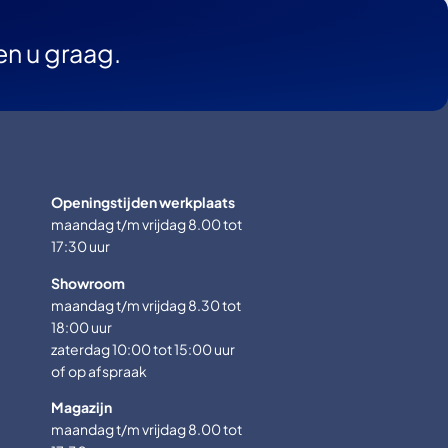
en u graag.
Openingstijden werkplaats
maandag t/m vrijdag 8.00 tot
17:30 uur
Showroom
maandag t/m vrijdag 8.30 tot
18:00 uur
zaterdag 10:00 tot 15:00 uur
of op afspraak
Magazijn
maandag t/m vrijdag 8.00 tot