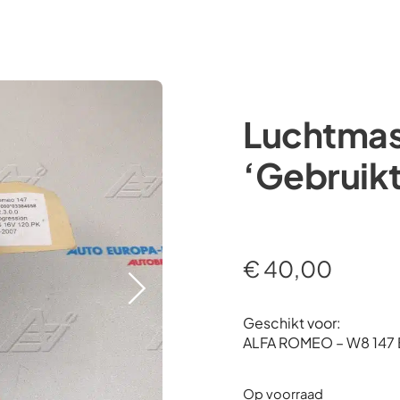
Occasions
Webshop
Diensten
Over ons
Luchtmas
‘Gebruik
€
40,00
Geschikt voor:
ALFA ROMEO – W8 147
Op voorraad