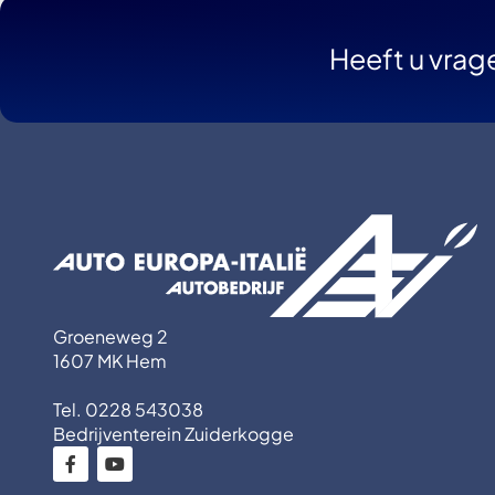
Heeft u vrag
Groeneweg 2
1607 MK Hem
Tel. 0228 543038
Bedrijventerein Zuiderkogge