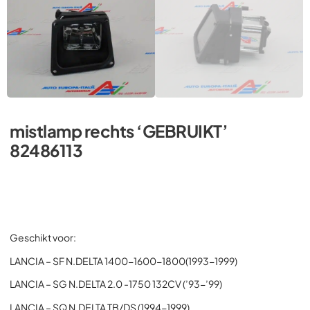
mistlamp rechts ‘GEBRUIKT’
82486113
Geschikt voor:
LANCIA – SF N.DELTA 1400-1600-1800(1993-1999)
LANCIA – SG N.DELTA 2.0 -1750 132CV (’93-’99)
LANCIA – SQ N.DELTA TB/DS (1994-1999)