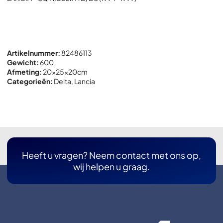
Artikelnummer:
82486113
Gewicht:
600
Afmeting:
20x
25x
20cm
Categorieën:
Delta
,
Lancia
Heeft u vragen? Neem contact met ons op,
wij helpen u graag.