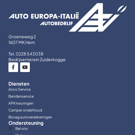
Groeneweg 2
1607 MK Hem
Tel. 0228 543038
Bedrijventerein Zuiderkogge
Diensten
Airco Service
Bandenservice
APK keuringen
Camper onderhoud
Bovag autoverzekeringen
Ondersteuning
Bel ons