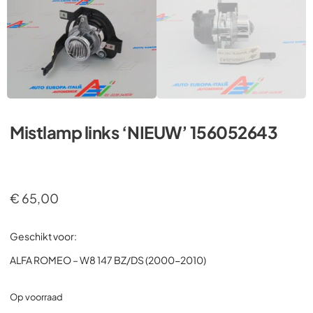
Mistlamp links ‘NIEUW’ 156052643
€
65,00
Geschikt voor:
ALFA ROMEO – W8 147 BZ/DS (2000-2010)
Op voorraad