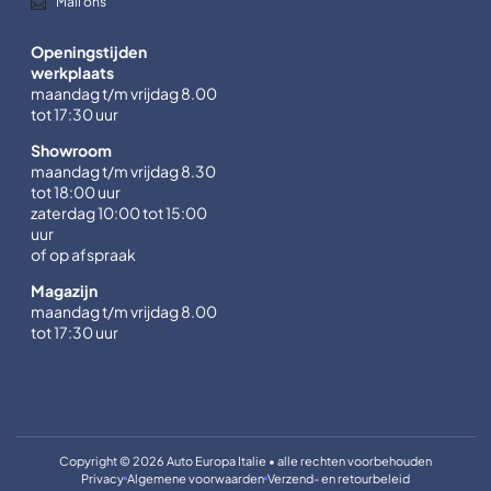
Mail ons
Openingstijden
werkplaats
maandag t/m vrijdag 8.00
tot 17:30 uur
Showroom
maandag t/m vrijdag 8.30
tot 18:00 uur
zaterdag 10:00 tot 15:00
uur
of op afspraak
Magazijn
maandag t/m vrijdag 8.00
tot 17:30 uur
Copyright © 2026 Auto Europa Italie • alle rechten voorbehouden
Privacy
Algemene voorwaarden
Verzend- en retourbeleid