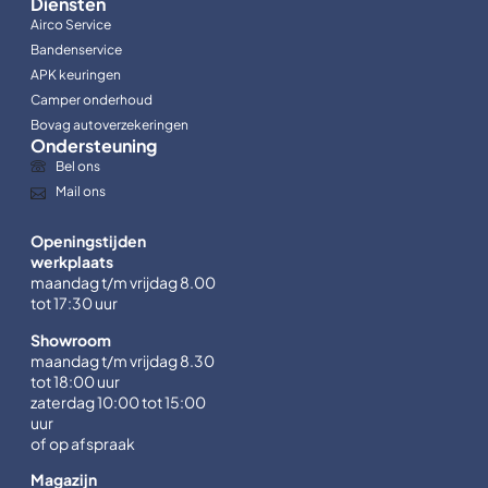
Diensten
Airco Service
Bandenservice
APK keuringen
Camper onderhoud
Bovag autoverzekeringen
Ondersteuning
Bel ons
Mail ons
Openingstijden
werkplaats
maandag t/m vrijdag 8.00
tot 17:30 uur
Showroom
maandag t/m vrijdag 8.30
tot 18:00 uur
zaterdag 10:00 tot 15:00
uur
of op afspraak
Magazijn