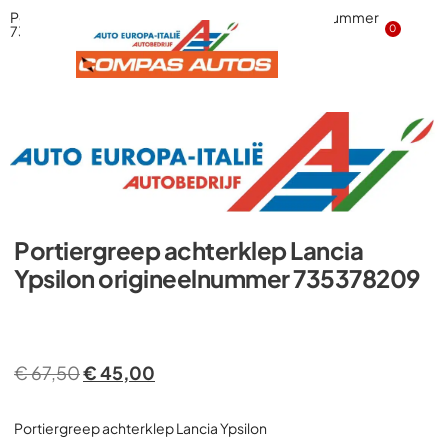
Portiergreep achterklep Lancia Ypsilon origineelnummer
735378209
0
Portiergreep achterklep Lancia
Ypsilon origineelnummer 735378209
€
67,50
€
45,00
Portiergreep achterklep Lancia Ypsilon