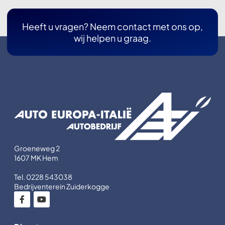
Heeft u vragen? Neem contact met ons op,
wij helpen u graag.
Groeneweg 2
1607 MK Hem
Tel. 0228 543038
Bedrijventerein Zuiderkogge