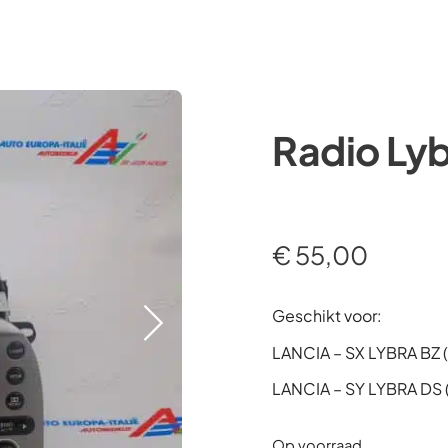
Occasions
Webshop
Diensten
Over ons
Radio Ly
€
55,00
Geschikt voor:
LANCIA – SX LYBRA BZ
LANCIA – SY LYBRA DS
Op voorraad