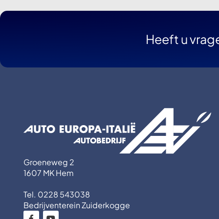
Heeft u vrag
Groeneweg 2
1607 MK Hem
Tel. 0228 543038
Bedrijventerein Zuiderkogge