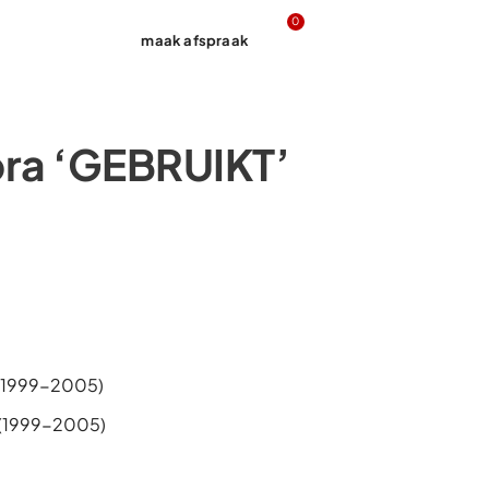
0
maak afspraak
Contact
bra ‘GEBRUIKT’
 (1999-2005)
 (1999-2005)