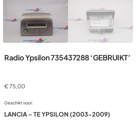
Radio Ypsilon 735437288 ‘GEBRUIKT’
€
75,00
Geschikt voor:
LANCIA – TE YPSILON (2003-2009)