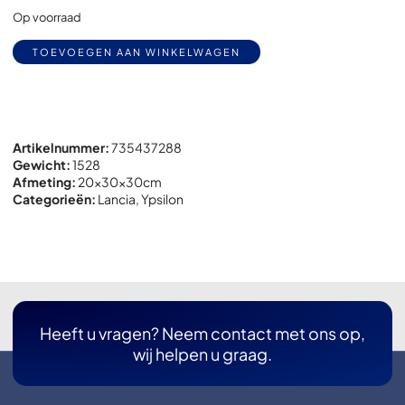
Op voorraad
Alternative:
TOEVOEGEN AAN WINKELWAGEN
Artikelnummer:
735437288
Gewicht:
1528
Afmeting:
20x
30x
30cm
Categorieën:
Lancia
,
Ypsilon
Heeft u vragen? Neem contact met ons op,
wij helpen u graag.