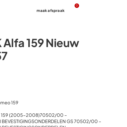
0
maak afspraak
Contact
 Alfa 159 Nieuw
57
omeo 159
A 159 (2005-2008)70502/00 –
 BEVESTIGINGSONDERDELEN GS 70502/00 –