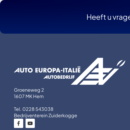
Heeft u vrag
Groeneweg 2
1607 MK Hem
Tel. 0228 543038
Bedrijventerein Zuiderkogge