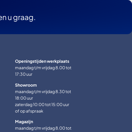
en u graag.
Openingstijden werkplaats
maandag t/m vrijdag 8.00 tot
17:30 uur
Showroom
maandag t/m vrijdag 8.30 tot
18:00 uur
zaterdag 10:00 tot 15:00 uur
of op afspraak
Magazijn
maandag t/m vrijdag 8.00 tot