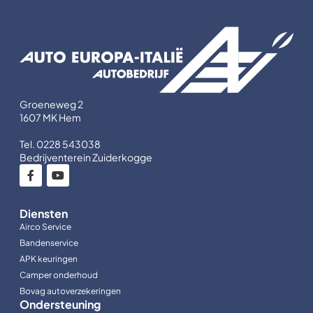
Groeneweg 2
1607 MK Hem
Tel. 0228 543038
Bedrijventerein Zuiderkogge
Diensten
Airco Service
Bandenservice
APK keuringen
Camper onderhoud
Bovag autoverzekeringen
Ondersteuning