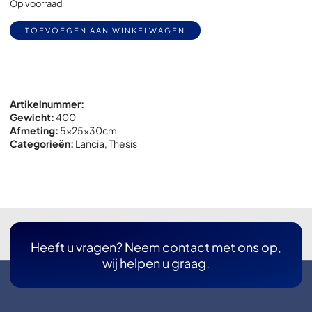
Op voorraad
Alternative:
TOEVOEGEN AAN WINKELWAGEN
Artikelnummer:
Gewicht:
400
Afmeting:
5x
25x
30cm
Categorieën:
Lancia
,
Thesis
Heeft u vragen? Neem contact met ons op,
wij helpen u graag.