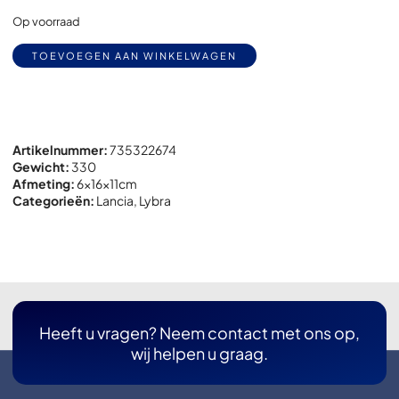
Op voorraad
Alternative:
TOEVOEGEN AAN WINKELWAGEN
Artikelnummer:
735322674
Gewicht:
330
Afmeting:
6x
16x
11cm
Categorieën:
Lancia
,
Lybra
Heeft u vragen? Neem contact met ons op,
wij helpen u graag.