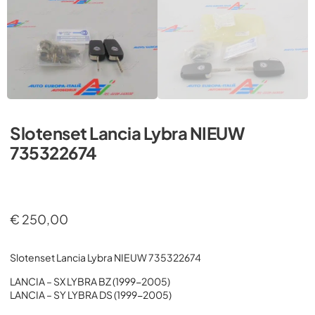
Slotenset Lancia Lybra NIEUW
735322674
€
250,00
Slotenset Lancia Lybra NIEUW 735322674
LANCIA – SX LYBRA BZ (1999-2005)
LANCIA – SY LYBRA DS (1999-2005)