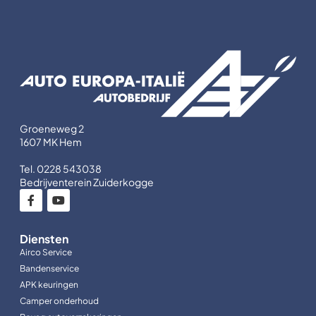
Groeneweg 2
1607 MK Hem
Tel. 0228 543038
Bedrijventerein Zuiderkogge
Diensten
Airco Service
Bandenservice
APK keuringen
Camper onderhoud