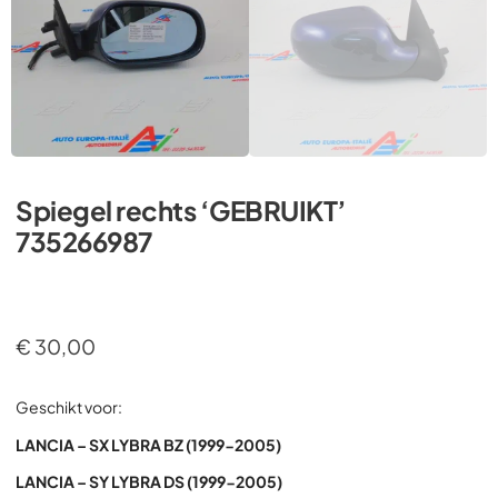
Spiegel rechts ‘GEBRUIKT’
735266987
€
30,00
Geschikt voor:
LANCIA – SX LYBRA BZ (1999-2005)
LANCIA – SY LYBRA DS (1999-2005)