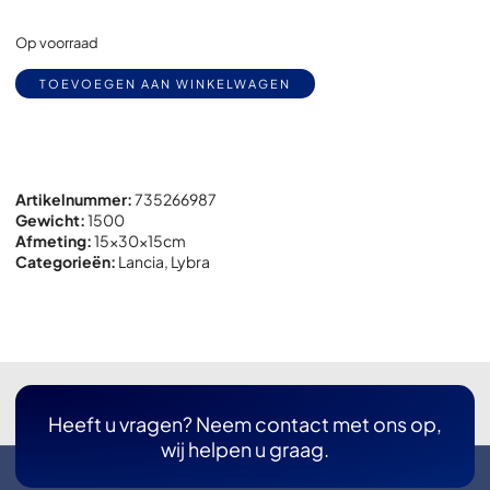
Op voorraad
Alternative:
TOEVOEGEN AAN WINKELWAGEN
Artikelnummer:
735266987
Gewicht:
1500
Afmeting:
15x
30x
15cm
Categorieën:
Lancia
,
Lybra
Heeft u vragen? Neem contact met ons op,
wij helpen u graag.