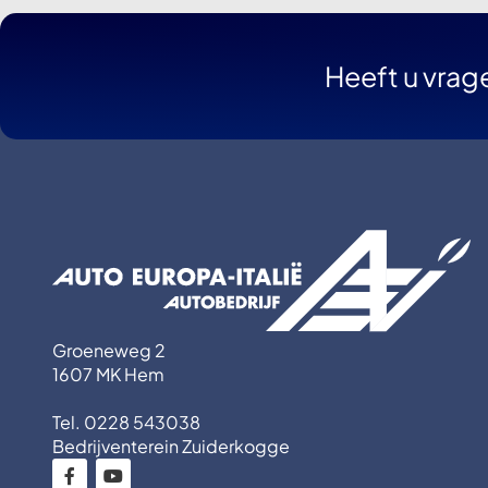
Heeft u vrag
Groeneweg 2
1607 MK Hem
Tel. 0228 543038
Bedrijventerein Zuiderkogge