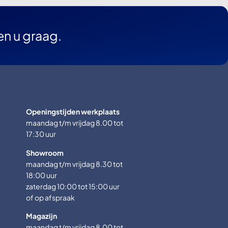
en u graag.
Openingstijden werkplaats
maandag t/m vrijdag 8.00 tot
17:30 uur
Showroom
maandag t/m vrijdag 8.30 tot
18:00 uur
zaterdag 10:00 tot 15:00 uur
of op afspraak
Magazijn
maandag t/m vrijdag 8.00 tot