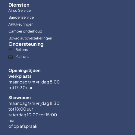
Diensten
Airco Service
Bandenservice
APK keuringen
Camper onderhoud
Bovag autoverzekeringen
Ondersteuning
Bel ons
Mail ons
Openingstijden
werkplaats
maandag t/m vrijdag 8.00
tot 17:30 uur
Showroom
maandag t/m vrijdag 8.30
tot 18:00 uur
zaterdag 10:00 tot 15:00
uur
of op afspraak