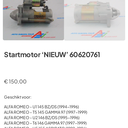
Startmotor ‘NIEUW’ 60620761
€
150,00
Geschikt voor:
ALFA ROMEO – U1 145 BZ/DS (1994-1996)
ALFA ROMEO – T5 145 GAMMA 97 (1997-1999)
ALFA ROMEO – U2 146 BZ/DS (1995-1996)
ALFA ROMEO – T6 146 GAMMA 97 (1997-1999)