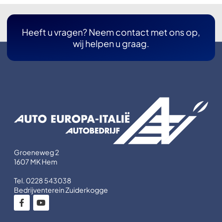
Heeft u vragen? Neem contact met ons op,
wij helpen u graag.
Groeneweg 2
1607 MK Hem
Tel. 0228 543038
Bedrijventerein Zuiderkogge