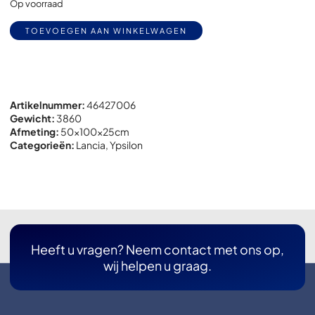
Op voorraad
Alternative:
TOEVOEGEN AAN WINKELWAGEN
Artikelnummer:
46427006
Gewicht:
3860
Afmeting:
50x
100x
25cm
Categorieën:
Lancia
,
Ypsilon
Heeft u vragen? Neem contact met ons op,
wij helpen u graag.