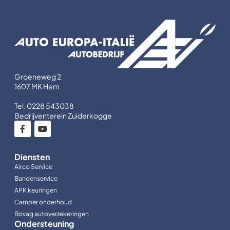
Groeneweg 2
1607 MK Hem
Tel. 0228 543038
Bedrijventerein Zuiderkogge
Diensten
Airco Service
Bandenservice
APK keuringen
Camper onderhoud
Bovag autoverzekeringen
Ondersteuning