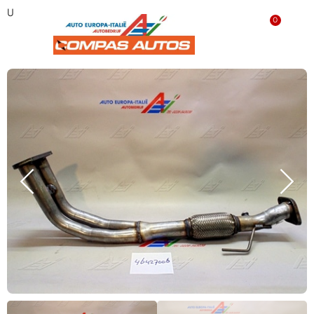
Uitlaat voorbuis Lancia Ypsilon 46427006 Nieuw
0