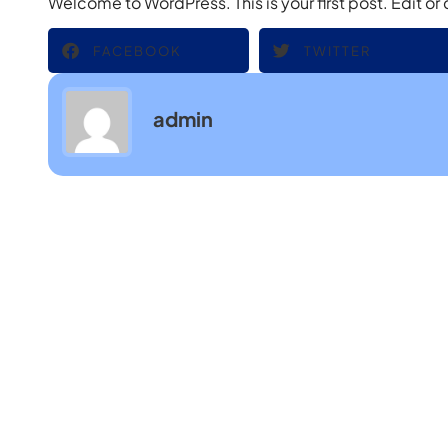
Welcome to WordPress. This is your first post. Edit or d
FACEBOOK
TWITTER
admin