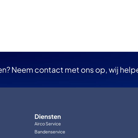
en? Neem contact met ons op, wij help
Diensten
Airco Service
Bandenservice