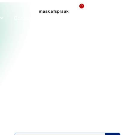
0
maak afspraak
Contact