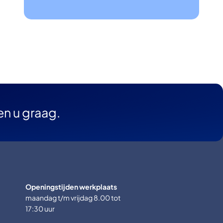
en u graag.
Openingstijden werkplaats
maandag t/m vrijdag 8.00 tot
17:30 uur