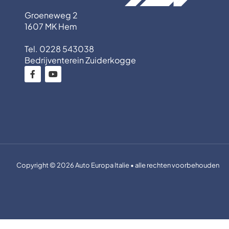
Groeneweg 2
1607 MK Hem
Tel. 0228 543038
Bedrijventerein Zuiderkogge
Copyright © 2026 Auto Europa Italie • alle rechten voorbehouden