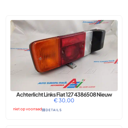
127
Achterlicht Links Fiat 127 4386508 Nieuw
€
30,00
niet op voorraad
DETAILS