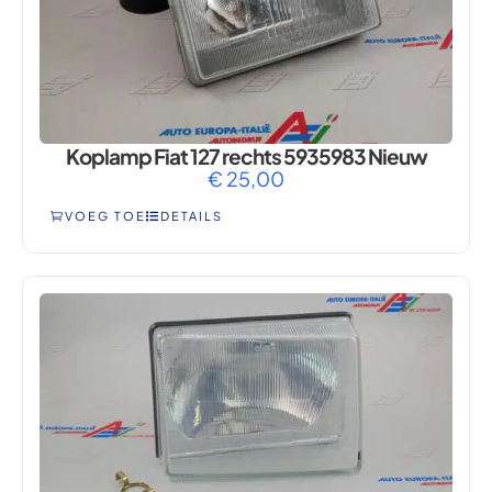
Koplamp Fiat 127 rechts 5935983 Nieuw
€
25,00
VOEG TOE
DETAILS