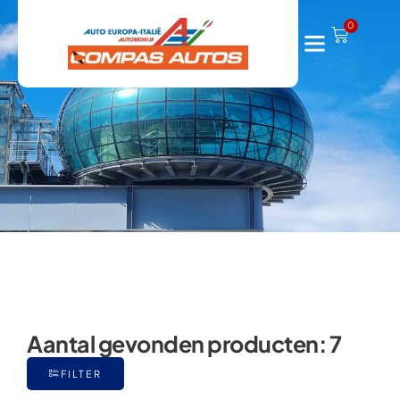
127
0
Aantal gevonden producten:
7
FILTER