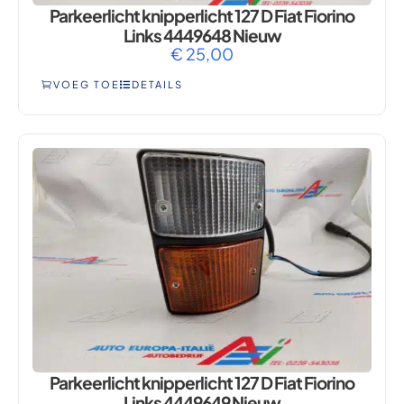
Parkeerlicht knipperlicht 127 D Fiat Fiorino
Links 4449648 Nieuw
€
25,00
VOEG TOE
DETAILS
Parkeerlicht knipperlicht 127 D Fiat Fiorino
Links 4449649 Nieuw