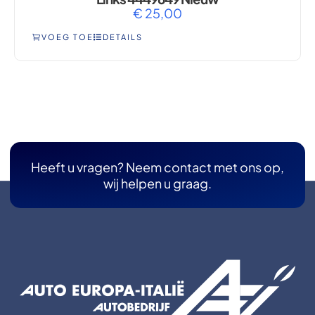
€
25,00
VOEG TOE
DETAILS
Heeft u vragen? Neem contact met ons op,
wij helpen u graag.