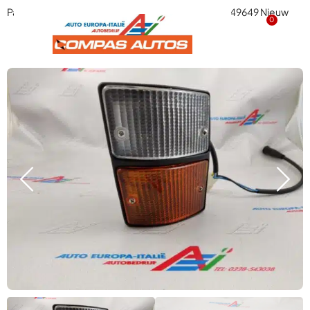
Parkeerlicht knipperlicht 127 D Fiat Fiorino Links 4449649 Nieuw
0