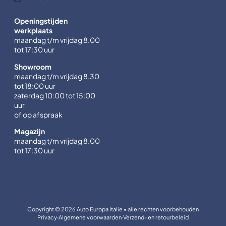
Openingstijden
werkplaats
maandag t/m vrijdag 8.00
tot 17:30 uur
Showroom
maandag t/m vrijdag 8.30
tot 18:00 uur
zaterdag 10:00 tot 15:00
uur
of op afspraak
Magazijn
maandag t/m vrijdag 8.00
tot 17:30 uur
Copyright © 2026 Auto Europa Italie • alle rechten voorbehouden
Privacy
Algemene voorwaarden
Verzend- en retourbeleid