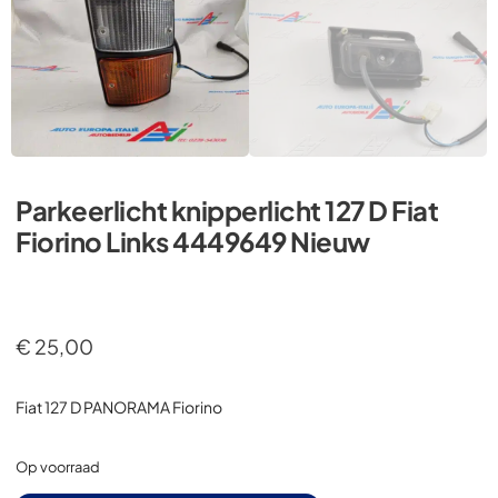
Parkeerlicht knipperlicht 127 D Fiat
Fiorino Links 4449649 Nieuw
€
25,00
Fiat 127 D PANORAMA Fiorino
Op voorraad