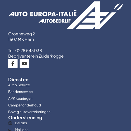
Groeneweg 2
1607 MK Hem
Tel. 0228 543038
Bedrijventerein Zuiderkogge
Diensten
Airco Service
Bandenservice
APK keuringen
Camper onderhoud
Bovag autoverzekeringen
Ondersteuning
Bel ons
Mail ons