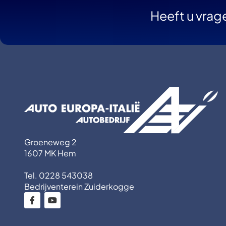
Heeft u vrag
Groeneweg 2
1607 MK Hem
Tel. 0228 543038
Bedrijventerein Zuiderkogge