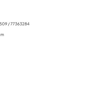
509 / 77363284
cm