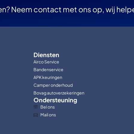
en? Neem contact met ons op, wij help
Diensten
Airco Service
Bandenservice
APK keuringen
Camper onderhoud
Bovag autoverzekeringen
Ondersteuning
Bel ons
Mail ons