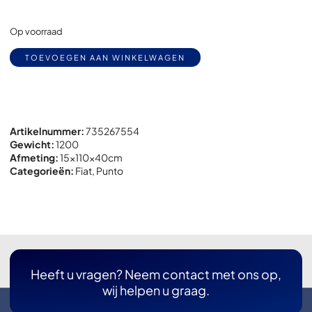
Op voorraad
Alternative:
TOEVOEGEN AAN WINKELWAGEN
Artikelnummer:
735267554
Gewicht:
1200
Afmeting:
15x
110x
40cm
Categorieën:
Fiat
,
Punto
Heeft u vragen? Neem contact met ons op,
wij helpen u graag.