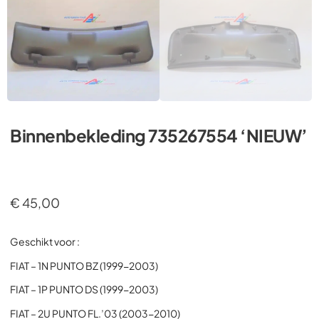
Binnenbekleding 735267554 ‘NIEUW’
€
45,00
Geschikt voor :
FIAT – 1N PUNTO BZ (1999-2003)
FIAT – 1P PUNTO DS (1999-2003)
FIAT – 2U PUNTO FL.’03 (2003-2010)