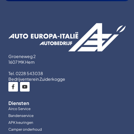
Groeneweg 2
1607 MK Hem
Tel. 0228 543038
Bedrijventerein Zuiderkogge
Diensten
Airco Service
Bandenservice
APK keuringen
Camper onderhoud