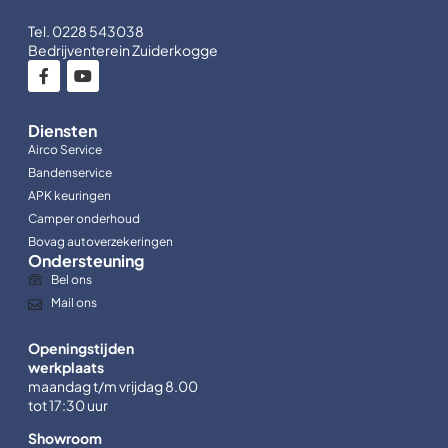
Tel. 0228 543038
Bedrijventerein Zuiderkogge
Diensten
Airco Service
Bandenservice
APK keuringen
Camper onderhoud
Bovag autoverzekeringen
Ondersteuning
Bel ons
Mail ons
Openingstijden
werkplaats
maandag t/m vrijdag 8.00
tot 17:30 uur
Showroom