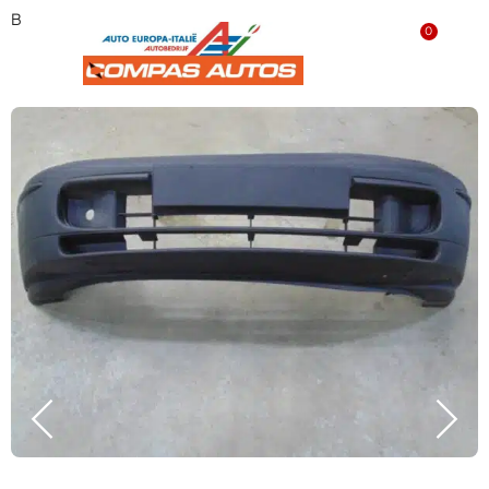
Bumper Bravo-Brava voor
0