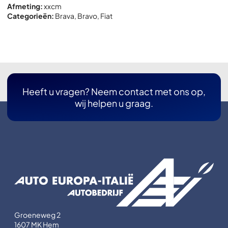
Afmeting:
x
x
cm
Categorieën:
Brava
,
Bravo
,
Fiat
Heeft u vragen? Neem contact met ons op,
wij helpen u graag.
Groeneweg 2
1607 MK Hem