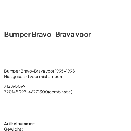
Bumper Bravo-Brava voor
Bumper Bravo-Brava voor 1995-1998
Niet geschikt voor mistlampen
712895099
720145099-46771300(combinatie)
Artikelnummer:
Gewicht: