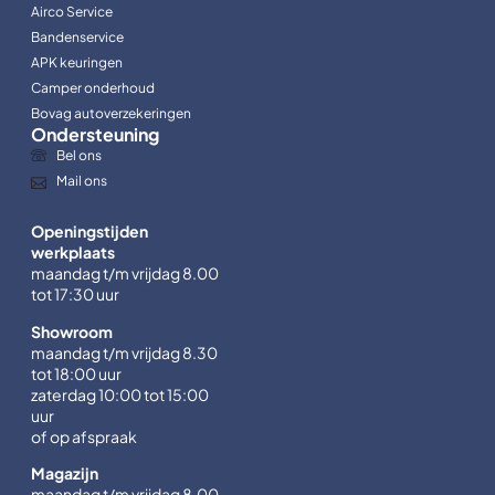
Airco Service
Bandenservice
APK keuringen
Camper onderhoud
Bovag autoverzekeringen
Ondersteuning
Bel ons
Mail ons
Openingstijden
werkplaats
maandag t/m vrijdag 8.00
tot 17:30 uur
Showroom
maandag t/m vrijdag 8.30
tot 18:00 uur
zaterdag 10:00 tot 15:00
uur
of op afspraak
Magazijn
maandag t/m vrijdag 8.00