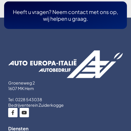
Heeft u vragen? Neem contact met ons op,
wij helpen u graag.
Groeneweg 2
1607 MK Hem
Tel. 0228 543038
Bedrijventerein Zuiderkogge
Diensten