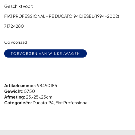
Geschikt voor:
FIAT PROFESSIONAL – PE DUCATO’94 DIESEL (1994-2002)
71724280
Op voorraad
Alternative:
TOEVOEGEN AAN WINKELWAGEN
Artikelnummer:
98490185
Gewicht:
5750
Afmeting:
25x
25x
25cm
Categorieën:
Ducato '94
,
Fiat Professional