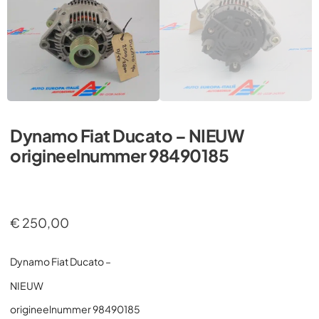
Dynamo Fiat Ducato – NIEUW
origineelnummer 98490185
€
250,00
Dynamo Fiat Ducato –
NIEUW
origineelnummer 98490185