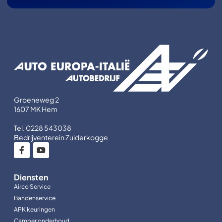
Groeneweg 2
1607 MK Hem
Tel. 0228 543038
Bedrijventerein Zuiderkogge
Diensten
Airco Service
Bandenservice
APK keuringen
Camper onderhoud