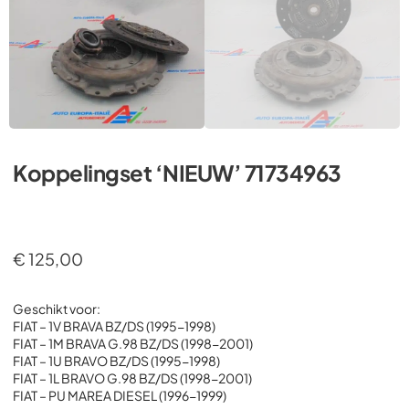
Koppelingset ‘NIEUW’ 71734963
€
125,00
Geschikt voor:
FIAT – 1V BRAVA BZ/DS (1995-1998)
FIAT – 1M BRAVA G.98 BZ/DS (1998-2001)
FIAT – 1U BRAVO BZ/DS (1995-1998)
FIAT – 1L BRAVO G.98 BZ/DS (1998-2001)
FIAT – PU MAREA DIESEL (1996-1999)