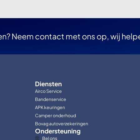
en? Neem contact met ons op, wij help
Diensten
Airco Service
Bandenservice
APK keuringen
Camper onderhoud
Bovag autoverzekeringen
Ondersteuning
Bel ons