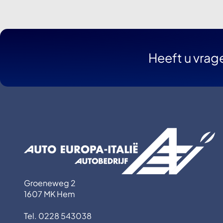
Heeft u vrag
Groeneweg 2
1607 MK Hem
Tel. 0228 543038