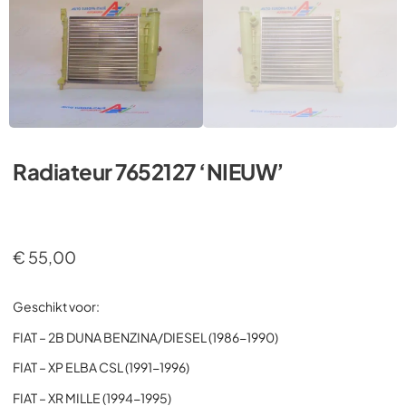
Radiateur 7652127 ‘NIEUW’
€
55,00
Geschikt voor:
FIAT – 2B DUNA BENZINA/DIESEL (1986-1990)
FIAT – XP ELBA CSL (1991-1996)
FIAT – XR MILLE (1994-1995)