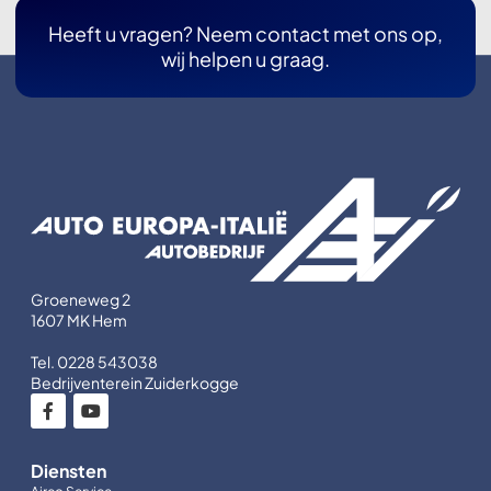
Heeft u vragen? Neem contact met ons op,
wij helpen u graag.
Groeneweg 2
1607 MK Hem
Tel. 0228 543038
Bedrijventerein Zuiderkogge
Diensten