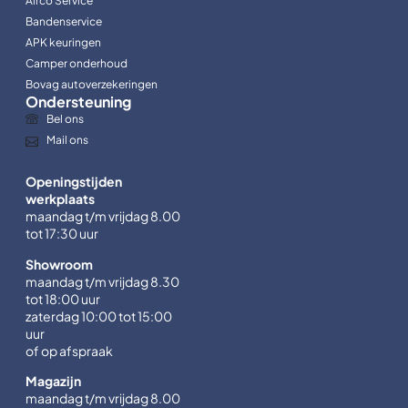
Airco Service
Bandenservice
APK keuringen
Camper onderhoud
Bovag autoverzekeringen
Ondersteuning
Bel ons
Mail ons
Openingstijden
werkplaats
maandag t/m vrijdag 8.00
tot 17:30 uur
Showroom
maandag t/m vrijdag 8.30
tot 18:00 uur
zaterdag 10:00 tot 15:00
uur
of op afspraak
Magazijn
maandag t/m vrijdag 8.00