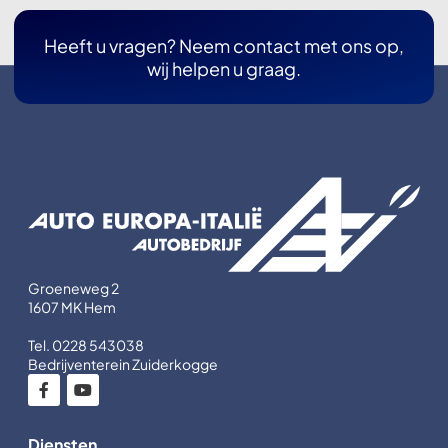
Heeft u vragen? Neem contact met ons op,
wij helpen u graag.
Groeneweg 2
1607 MK Hem
Tel. 0228 543038
Bedrijventerein Zuiderkogge
Diensten