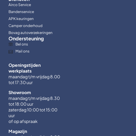
Airco Service
Bandenservice
APK keuringen
Camper onderhoud
Bovag autoverzekeringen
Ondersteuning
Bel ons
Mail ons
Openingstijden
werkplaats
maandag t/m vrijdag 8.00
tot 17:30 uur
Showroom
maandag t/m vrijdag 8.30
tot 18:00 uur
zaterdag 10:00 tot 15:00
uur
of op afspraak
Magazijn