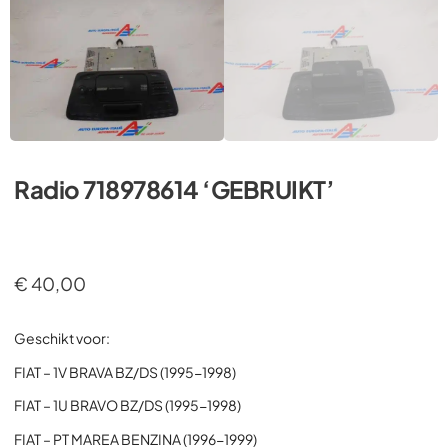
Radio 718978614 ‘GEBRUIKT’
€
40,00
Geschikt voor:
FIAT – 1V BRAVA BZ/DS (1995-1998)
FIAT – 1U BRAVO BZ/DS (1995-1998)
FIAT – PT MAREA BENZINA (1996-1999)